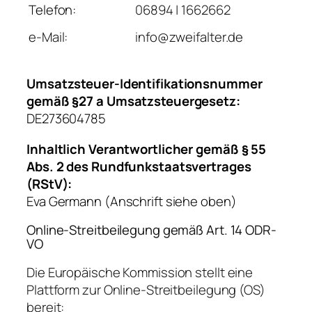
Telefon:
06894 | 1662662
e-Mail:
info@zweifalter.de
Umsatzsteuer-Identifikationsnummer
gemäß §27 a Umsatzsteuergesetz:
DE273604785
Inhaltlich Verantwortlicher gemäß § 55
Abs. 2 des Rundfunkstaatsvertrages
(RStV):
Eva Germann (Anschrift siehe oben)
Online-Streitbeilegung gemäß Art. 14 ODR-
VO
Die Europäische Kommission stellt eine
Plattform zur Online-Streitbeilegung (OS)
bereit: