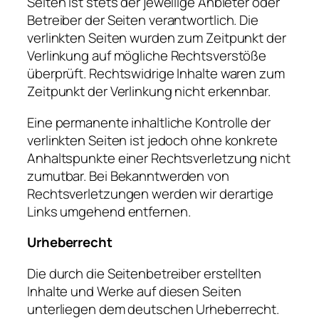
Seiten ist stets der jeweilige Anbieter oder
Betreiber der Seiten verantwortlich. Die
verlinkten Seiten wurden zum Zeitpunkt der
Verlinkung auf mögliche Rechtsverstöße
überprüft. Rechtswidrige Inhalte waren zum
Zeitpunkt der Verlinkung nicht erkennbar.
Eine permanente inhaltliche Kontrolle der
verlinkten Seiten ist jedoch ohne konkrete
Anhaltspunkte einer Rechtsverletzung nicht
zumutbar. Bei Bekanntwerden von
Rechtsverletzungen werden wir derartige
Links umgehend entfernen.
Urheberrecht
Die durch die Seitenbetreiber erstellten
Inhalte und Werke auf diesen Seiten
unterliegen dem deutschen Urheberrecht.