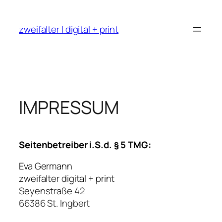
Zum
Inhalt
zweifalter | digital + print
springen
IMPRESSUM
Seitenbetreiber i.S.d. § 5 TMG:
Eva Germann
zweifalter digital + print
Seyenstraße 42
66386 St. Ingbert